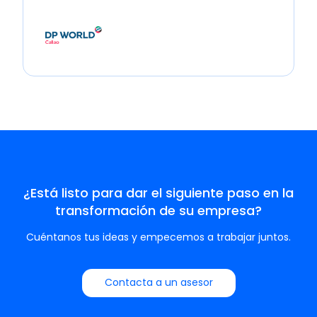
¿Está listo para dar el siguiente paso en la
transformación de su empresa?
Cuéntanos tus ideas y empecemos a trabajar juntos.
Contacta a un asesor